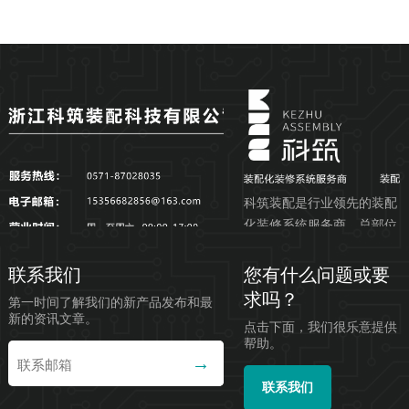
科筑装配是行业领先的装配
化装修系统服务商，总部位
于浙江杭州，公司服务集研
发、设计、生产制造、装配
联系我们
您有什么问题或要
施...
求吗？
第一时间了解我们的新产品发布和最
新的资讯文章。
点击下面，我们很乐意提供
帮助。
联系我们