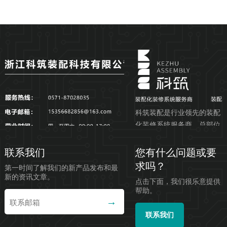
科筑装配是行业领先的装配
化装修系统服务商，总部位
于浙江杭州，公司服务集研
发、设计、生产制造、装配
联系我们
您有什么问题或要
施...
求吗？
第一时间了解我们的新产品发布和最
新的资讯文章。
点击下面，我们很乐意提供
帮助。
联系我们